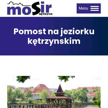
Menu
Pomost na jeziorku
kętrzynskim