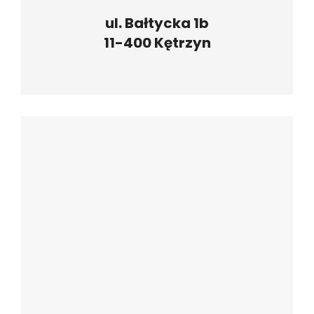
ul. Bałtycka 1b
11-400 Kętrzyn