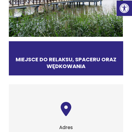
Ot
MIEJSCE DO RELAKSU, SPACERU ORAZ
WĘDKOWANIA
Adres