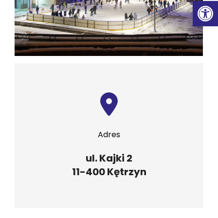
Ot
Adres
ul. Kajki 2
11-400 Kętrzyn