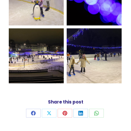
Share this post
Udostępnij
Udostępnij
Udostępnij
Udostępnij
Udostępnij
przez
przez
przez
przez
przez