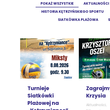
POKAŻ WSZYSTKIE
AKTUALNOŚCI
HISTORIA KĘTRZYŃSKIEGO SPORTU
SIATKÓWKA PLAŻOWA
Turnieje
Zagrajm
Siatkówki
Krzysia
Plażowej na
Aktualności
,