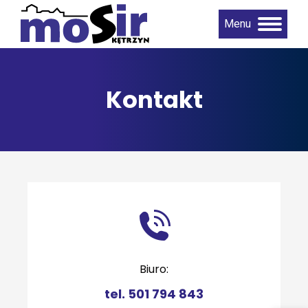
Menu
Kontakt
Biuro:
tel. 501 794 843