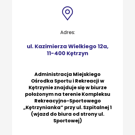
Adres:
ul. Kazimierza Wielkiego 12a,
11-400 Kętrzyn
Administracja Miejskiego
Ośrodka Sportu i Rekreacji w
Kętrzynie znajduje się w biurze
położonym na terenie Kompleksu
Rekreacyjno-Sportowego
„Kętrzynianka” przy ul. Szpitalnej 1
(wjazd do biura od strony ul.
Sportowej)