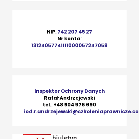
NIP:
742 207 45 27
Nr konta:
13124057741111000057247058
Inspektor Ochrony Danych
Rafał Andrzejewski
tel.: +48
504 976 690
iod.r.andrzejewski@szkoleniaprawnicze.co