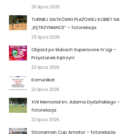
30 lipca 2026
TURNIEJ SIATKÓWKI PLAŻOWEJ KOBIET NA
„KĘTRZYNIANCE” – fotorelacja
25 lipca 2026
Objazd po klubach Superscore IV Ligi –
Przystanek Kętrzyn!
23 lipca 2026
Komunikat
22 lipca 2026
XVII Memoriał im. Adama Dydzińskiego –
fotorelacja
22 lipca 2026
Strongman Cup Amator – fotorelacja