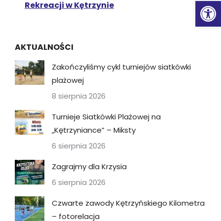
Ot
Rekreacji w Kętrzynie
AKTUALNOŚCI
Zakończyliśmy cykl turniejów siatkówki
plażowej
8 sierpnia 2026
Turnieje Siatkówki Plażowej na
„Kętrzyniance” – Miksty
6 sierpnia 2026
Zagrajmy dla Krzysia
6 sierpnia 2026
Czwarte zawody Kętrzyńskiego Kilometra
– fotorelacja