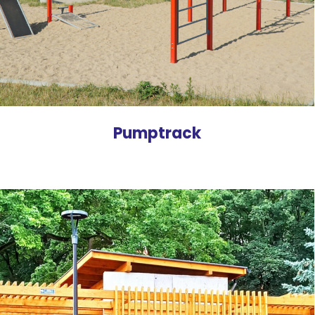
Pumptrack