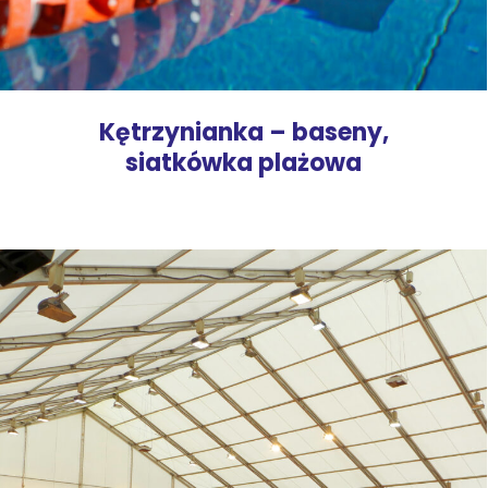
Kętrzynianka – baseny,
siatkówka plażowa