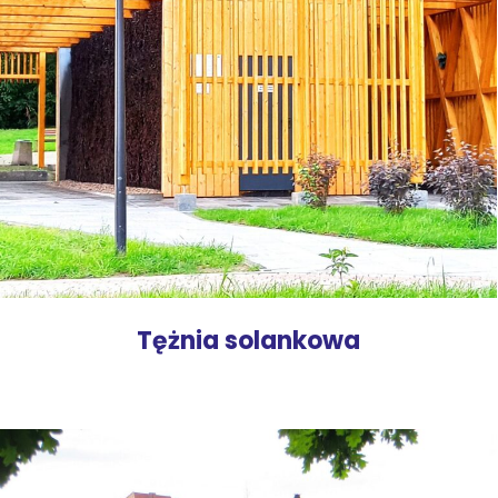
Tężnia solankowa