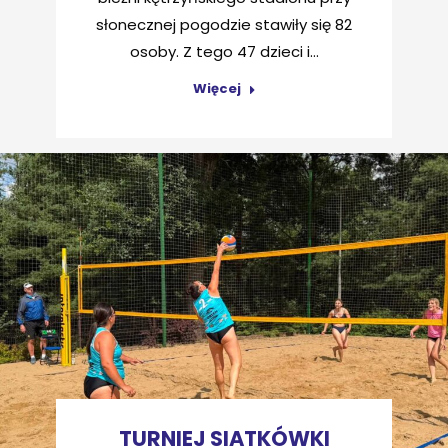
słonecznej pogodzie stawiły się 82
osoby. Z tego 47 dzieci i…
Więcej
TURNIEJ SIATKÓWKI