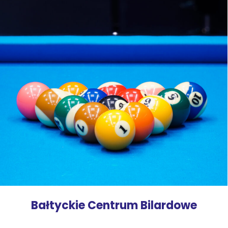
Bałtyckie Centrum Bilardowe