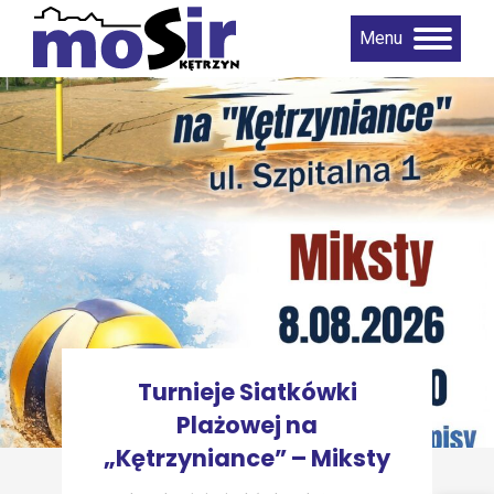
Menu
Turnieje Siatkówki
Plażowej na
„Kętrzyniance” – Miksty