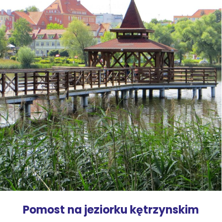
Pomost na jeziorku kętrzynskim