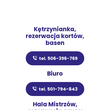
Kętrzynianka,
rezerwacja kortów,
basen
tel. 506-396-769
Biuro
tel. 501-794-843
Hala Mistrzów,