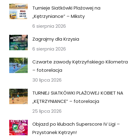
Turnieje Siatkówki Plażowej na
„Kętrzyniance” – Miksty
6 sierpnia 2026
Zagrajmy dla Krzysia
6 sierpnia 2026
Czwarte zawody Kętrzyńskiego Kilometra
– fotorelacja
30 lipca 2026
TURNIEJ SIATKÓWKI PLAŻOWEJ KOBIET NA
„KĘTRZYNIANCE” – fotorelacja
25 lipca 2026
Objazd po klubach Superscore IV Ligi –
Przystanek Kętrzyn!