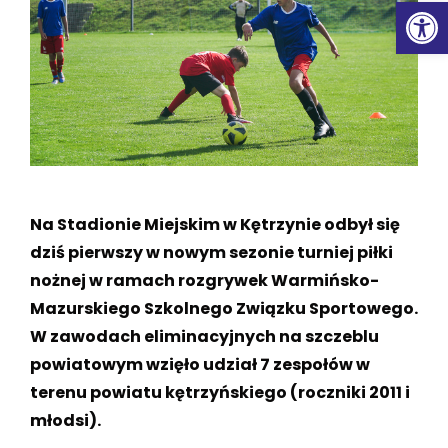
Ot
Na Stadionie Miejskim w Kętrzynie odbył się
dziś pierwszy w nowym sezonie turniej piłki
nożnej w ramach rozgrywek Warmińsko-
Mazurskiego Szkolnego Związku Sportowego.
W zawodach eliminacyjnych na szczeblu
powiatowym wzięło udział 7 zespołów w
terenu powiatu kętrzyńskiego (roczniki 2011 i
młodsi).