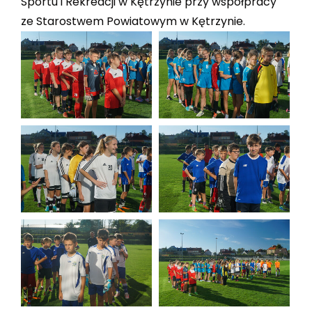
Sportu i Rekreacji w Kętrzynie przy współpracy
ze Starostwem Powiatowym w Kętrzynie.