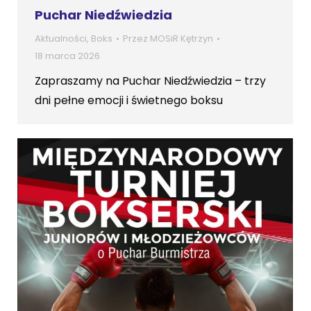
Puchar Niedźwiedzia
Aktualności
,
Boks
Przez
MOSiR Kętrzyn
18 marca 2026
Zapraszamy na Puchar Niedźwiedzia – trzy
dni pełne emocji i świetnego boksu