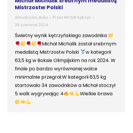
Michał Michalik srebrnym medalistą
Mistrzostw Polski
Aktualności
,
Boks
Przez
MOSiR Kętrzyn
25 czerwca 2024
Świetny wynik kętrzyńskiego zawodnika
Michał Michalik został srebrnym
medalistą Mistrzostw Polski
w kategorii
63,5 kg w Boksie Olimpijskim na rok 2024. W
finale po bardzo wyrównanej walce
minimalnie przegrał.W kategorii 63,5 kg
startowało 34 zawodników a Michał stoczył
5 walk wygrywając 4
Wielkie brawa