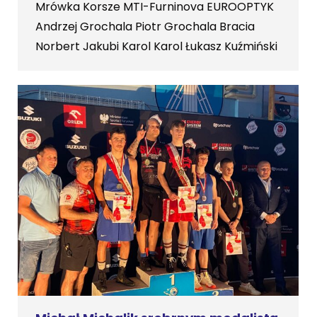
Mrówka Korsze MTI-Furninova EUROOPTYK
Andrzej Grochala Piotr Grochala Bracia
Norbert Jakubi Karol Karol Łukasz Kuźmiński