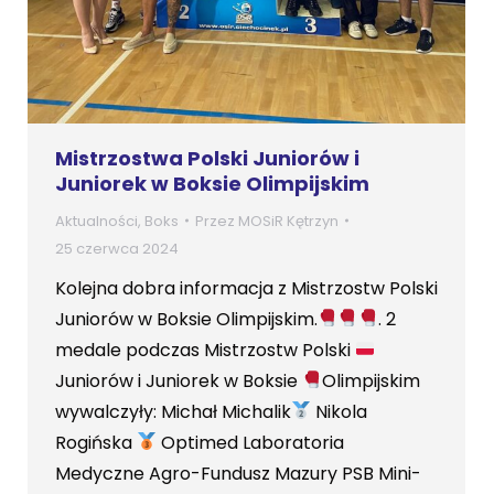
Mistrzostwa Polski Juniorów i
Juniorek w Boksie Olimpijskim
Aktualności
,
Boks
Przez
MOSiR Kętrzyn
25 czerwca 2024
Kolejna dobra informacja z Mistrzostw Polski
Juniorów w Boksie Olimpijskim.
. 2
medale podczas Mistrzostw Polski
Juniorów i Juniorek w Boksie
Olimpijskim
wywalczyły: Michał Michalik
Nikola
Rogińska
Optimed Laboratoria
Medyczne Agro-Fundusz Mazury PSB Mini-