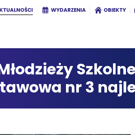
KTUALNOŚCI
WYDARZENIA
OBIEKTY
Młodzieży Szkolne
tawowa nr 3 najl