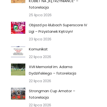
KOBIET NA „KĘTRZYNIANCE” –
fotorelacja
25 lipca 2026
Objazd po klubach Superscore IV
Ligi – Przystanek Kętrzyn!
23 lipca 2026
Komunikat
22 lipca 2026
XVII Memoriał im. Adama
Dydzińskiego – fotorelacja
22 lipca 2026
Strongman Cup Amator –
fotorelacja
22 lipca 2026