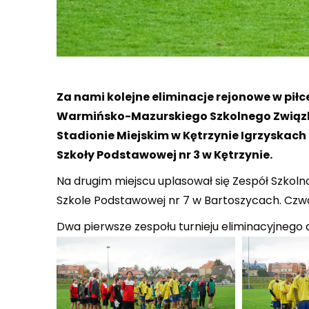
Za nami kolejne eliminacje rejonowe w pił
Warmińsko-Mazurskiego Szkolnego Związk
Stadionie Miejskim w Kętrzynie Igrzyskach
Szkoły Podstawowej nr 3 w Kętrzynie.
Na drugim miejscu uplasował się Zespół Szkoln
Szkole Podstawowej nr 7 w Bartoszycach. Czw
Dwa pierwsze zespołu turnieju eliminacyjneg