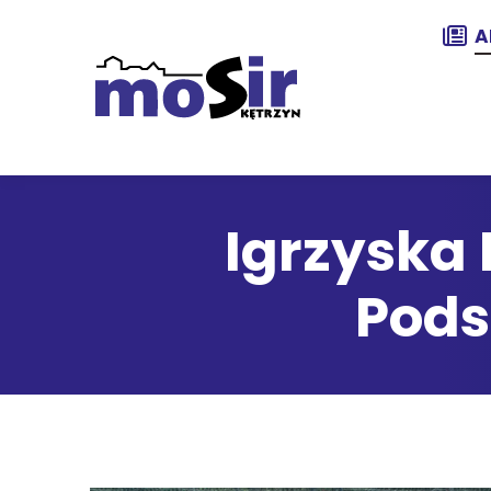
A
Igrzyska 
Pods