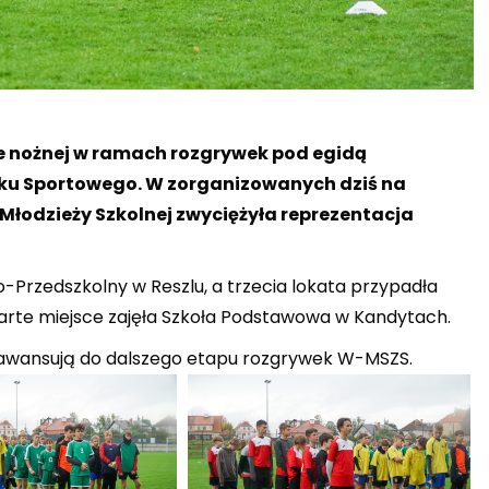
ce nożnej w ramach rozgrywek pod egidą
u Sportowego. W zorganizowanych dziś na
 Młodzieży Szkolnej zwyciężyła reprezentacja
o-Przedszkolny w Reszlu, a trzecia lokata przypadła
arte miejsce zajęła Szkoła Podstawowa w Kandytach.
o awansują do dalszego etapu rozgrywek W-MSZS.