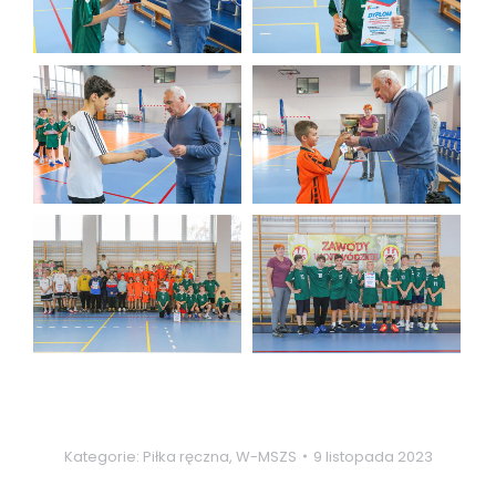
Kategorie:
Piłka ręczna
,
W-MSZS
9 listopada 2023