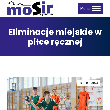
Menu
Eliminacje miejskie w
piłce ręcznej
lis
9
2023