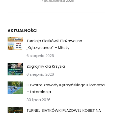
17 października 2025
AKTUALNOŚCI
Turnieje Siatkówki Plażowej na
„Kętrzyniance” – Miksty
6 sierpnia 2026
Zagrajmy dla Krzysia
6 sierpnia 2026
Czwarte zawody Kętrzyńskiego Kilometra
– fotorelacja
30 lipca 2026
TURNIEJ SIATKÓWKI PLAŻOWEJ KOBIET NA