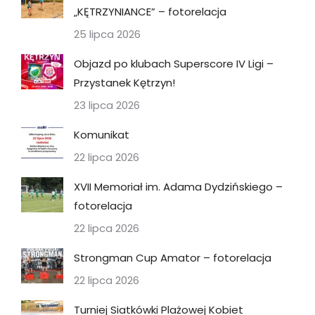
„KĘTRZYNIANCE” – fotorelacja
25 lipca 2026
Objazd po klubach Superscore IV Ligi –
Przystanek Kętrzyn!
23 lipca 2026
Komunikat
22 lipca 2026
XVII Memoriał im. Adama Dydzińskiego –
fotorelacja
22 lipca 2026
Strongman Cup Amator – fotorelacja
22 lipca 2026
Turniej Siatkówki Plażowej Kobiet