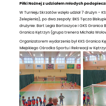
Piłki Nożnej z udziałem młodych podopiecz
W Turnieju Skrzatów wzięło udział 7 drużyn – 
Żelepienia), po dwa zespoły: BKS Tęcza Bisku
drużynie: Bart Legia Bartoszyce i GKS Granica 
Granica Kętrzyn (grupa trenera Michała Woło
Organizatorem wydarzenia był KKS Granica Kęt
Miejskiego Ośrodka Sportu i Rekreacji w Kętrzyn