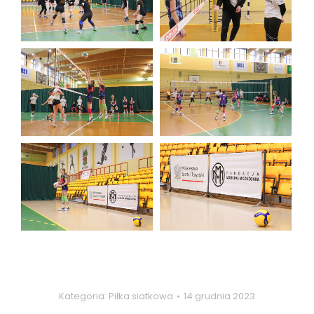
Kategoria:
Piłka siatkowa
14 grudnia 2023