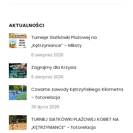
AKTUALNOŚCI
Turnieje Siatkówki Plażowej na
„Kętrzyniance” – Miksty
6 sierpnia 2026
Zagrajmy dla Krzysia
6 sierpnia 2026
Czwarte zawody Kętrzyńskiego Kilometra
– fotorelacja
30 lipca 2026
TURNIEJ SIATKÓWKI PLAŻOWEJ KOBIET NA
„KĘTRZYNIANCE” – fotorelacja