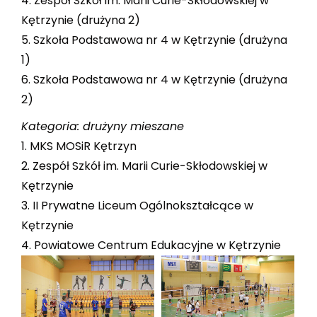
4. Zespół Szkół im. Marii Curie-Skłodowskiej w
Kętrzynie (drużyna 2)
5. Szkoła Podstawowa nr 4 w Kętrzynie (drużyna
1)
6. Szkoła Podstawowa nr 4 w Kętrzynie (drużyna
2)
Kategoria: drużyny mieszane
1. MKS MOSiR Kętrzyn
2. Zespół Szkół im. Marii Curie-Skłodowskiej w
Kętrzynie
3. II Prywatne Liceum Ogólnokształcące w
Kętrzynie
4. Powiatowe Centrum Edukacyjne w Kętrzynie