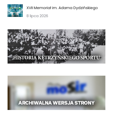
XVII Memoriał im. Adama Dydzińskiego
8 lipca 2026