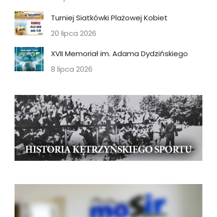
Turniej Siatkówki Plażowej Kobiet
20 lipca 2026
XVII Memoriał im. Adama Dydzińskiego
8 lipca 2026