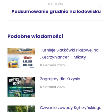
NASTĘPNE
Następny
Podsumowanie grudnia na lodowisku
wpis:
Podobne wiadomości
Turnieje Siatkówki Plażowej na
„Kętrzyniance” – Miksty
6 sierpnia 2026
Zagrajmy dla Krzysia
6 sierpnia 2026
Czwarte zawody Kętrzyńskiego