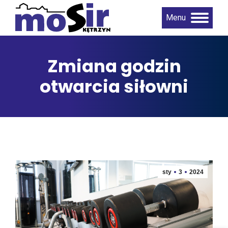
Menu
Zmiana godzin
otwarcia siłowni
sty
3
2024