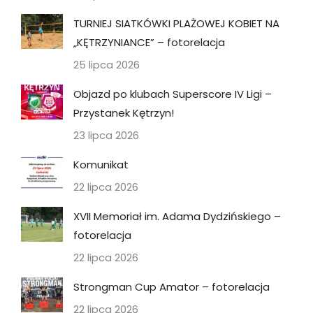
TURNIEJ SIATKÓWKI PLAŻOWEJ KOBIET NA
„KĘTRZYNIANCE” – fotorelacja
25 lipca 2026
Objazd po klubach Superscore IV Ligi –
Przystanek Kętrzyn!
23 lipca 2026
Komunikat
22 lipca 2026
XVII Memoriał im. Adama Dydzińskiego –
fotorelacja
22 lipca 2026
Strongman Cup Amator – fotorelacja
22 lipca 2026