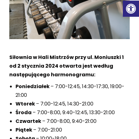
Ot
Siłownia w Hali Mistrzów przy ul. Moniuszki 1
od 2 stycznia 2024 otwarta jest według
następującego harmonogramu:
Poniedziałek
– 7:00-12:45, 14:30-17:30, 19:00-
21:00
Wtorek
– 7:00-12:45, 14:30-21:00
Środa
– 7:00-8:00, 9:40-12:45, 13:30-21:00
Czwartek
– 7:00-8:00, 9:40-21:00
Piątek
– 7:00-21:00
Sobota
– 10:00-18:00