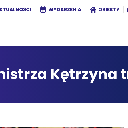
KTUALNOŚCI
WYDARZENIA
OBIEKTY
strza Kętrzyna t