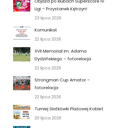
Objazd po klubach Superscore IV
Ligi – Przystanek Kętrzyn!
23 lipca 2026
Komunikat
22 lipca 2026
XVII Memoriał im. Adama
Dydzińskiego – fotorelacja
22 lipca 2026
Strongman Cup Amator –
fotorelacja
22 lipca 2026
Turniej Siatkówki Plażowej Kobiet
20 lipca 2026