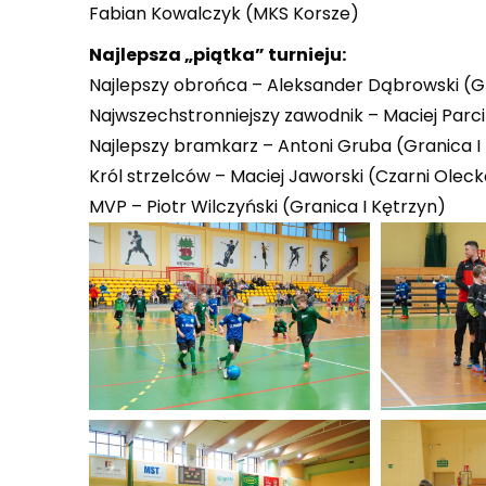
Fabian Kowalczyk (MKS Korsze)
Najlepsza „piątka” turnieju:
Najlepszy obrońca – Aleksander Dąbrowski (Gr
Najwszechstronniejszy zawodnik – Maciej Parc
Najlepszy bramkarz – Antoni Gruba (Granica I
Król strzelców – Maciej Jaworski (Czarni Olec
MVP – Piotr Wilczyński (Granica I Kętrzyn)