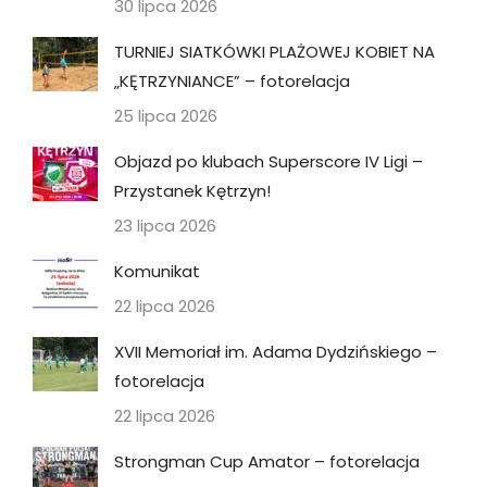
30 lipca 2026
TURNIEJ SIATKÓWKI PLAŻOWEJ KOBIET NA
„KĘTRZYNIANCE” – fotorelacja
25 lipca 2026
Objazd po klubach Superscore IV Ligi –
Przystanek Kętrzyn!
23 lipca 2026
Komunikat
22 lipca 2026
XVII Memoriał im. Adama Dydzińskiego –
fotorelacja
22 lipca 2026
Strongman Cup Amator – fotorelacja