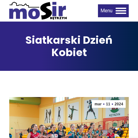
Menu
Siatkarski Dzień
Kobiet
mar
11
2024