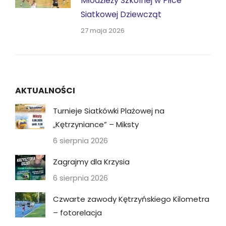
Młodzieży Szkolnej w Piłce
Siatkowej Dziewcząt
27 maja 2026
AKTUALNOŚCI
Turnieje Siatkówki Plażowej na
„Kętrzyniance” – Miksty
6 sierpnia 2026
Zagrajmy dla Krzysia
6 sierpnia 2026
Czwarte zawody Kętrzyńskiego Kilometra
– fotorelacja