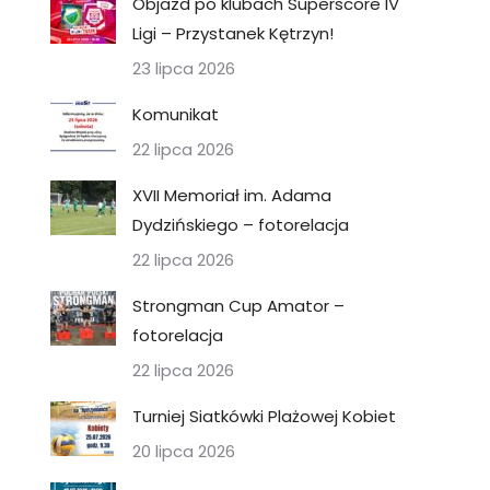
Objazd po klubach Superscore IV
Ligi – Przystanek Kętrzyn!
23 lipca 2026
Komunikat
22 lipca 2026
XVII Memoriał im. Adama
Dydzińskiego – fotorelacja
22 lipca 2026
Strongman Cup Amator –
fotorelacja
22 lipca 2026
Turniej Siatkówki Plażowej Kobiet
20 lipca 2026