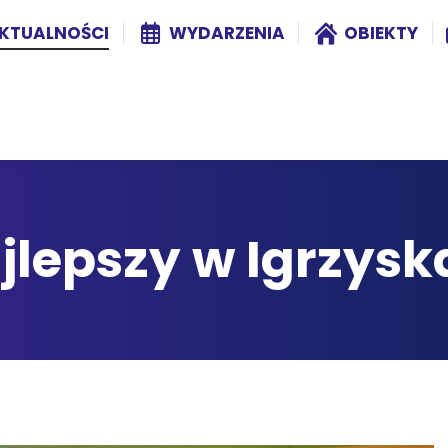
KTUALNOŚCI
WYDARZENIA
OBIEKTY
lepszy w Igrzysk