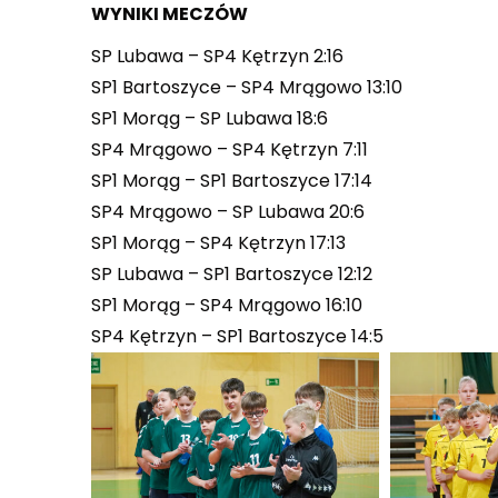
WYNIKI MECZÓW
SP Lubawa – SP4 Kętrzyn 2:16
SP1 Bartoszyce – SP4 Mrągowo 13:10
SP1 Morąg – SP Lubawa 18:6
SP4 Mrągowo – SP4 Kętrzyn 7:11
SP1 Morąg – SP1 Bartoszyce 17:14
SP4 Mrągowo – SP Lubawa 20:6
SP1 Morąg – SP4 Kętrzyn 17:13
SP Lubawa – SP1 Bartoszyce 12:12
SP1 Morąg – SP4 Mrągowo 16:10
SP4 Kętrzyn – SP1 Bartoszyce 14:5