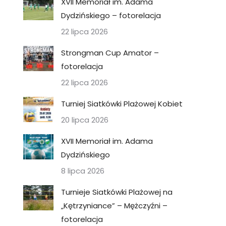
XVII Memoriał im. Adama
Dydzińskiego – fotorelacja
22 lipca 2026
Strongman Cup Amator –
fotorelacja
22 lipca 2026
Turniej Siatkówki Plażowej Kobiet
20 lipca 2026
XVII Memoriał im. Adama
Dydzińskiego
8 lipca 2026
Turnieje Siatkówki Plażowej na
„Kętrzyniance” – Mężczyźni –
fotorelacja