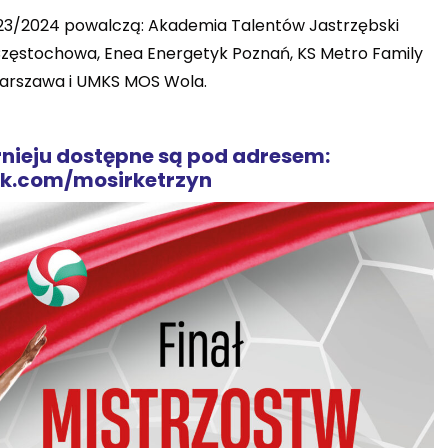
 2023/2024 powalczą: Akademia Talentów Jastrzębski
Częstochowa, Enea Energetyk Poznań, KS Metro Family
arszawa i UMKS MOS Wola.
rnieju dostępne są pod adresem:
k.com/mosirketrzyn