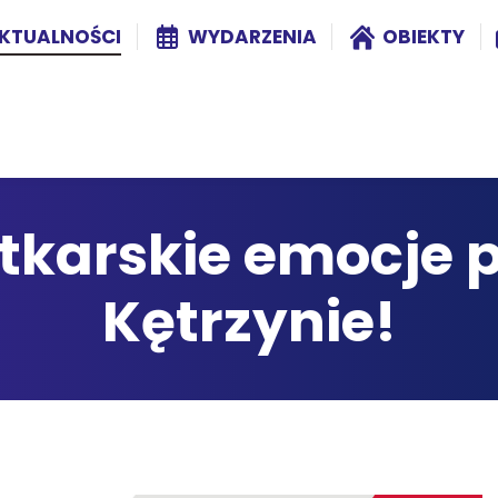
KTUALNOŚCI
WYDARZENIA
OBIEKTY
atkarskie emocje
Kętrzynie!