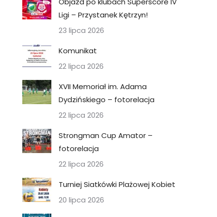
Objazd po klubach Superscore IV
Ligi – Przystanek Kętrzyn!
23 lipca 2026
Komunikat
22 lipca 2026
XVII Memoriał im. Adama
Dydzińskiego – fotorelacja
22 lipca 2026
Strongman Cup Amator –
fotorelacja
22 lipca 2026
Turniej Siatkówki Plażowej Kobiet
20 lipca 2026