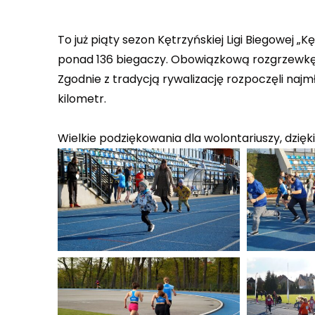
To już piąty sezon Kętrzyńskiej Ligi Biegowej „K
ponad 136 biegaczy. Obowiązkową rozgrzewkę 
Zgodnie z tradycją rywalizację rozpoczęli naj
kilometr.
Wielkie podziękowania dla wolontariuszy, dzię