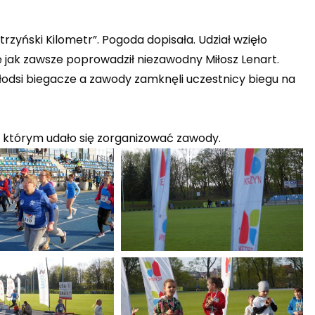
ętrzyński Kilometr”. Pogoda dopisała. Udział wzięło
jak zawsze poprowadził niezawodny Miłosz Lenart.
młodsi biegacze a zawody zamknęli uczestnicy biegu na
ki którym udało się zorganizować zawody.