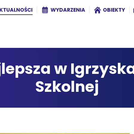
KTUALNOŚCI
WYDARZENIA
OBIEKTY
jlepsza w Igrzysk
Szkolnej