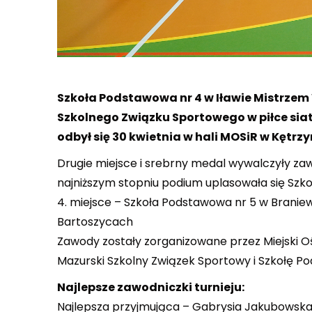
Szkoła Podstawowa nr 4 w Iławie Mistrz
Szkolnego Związku Sportowego w piłce siat
odbył się 30 kwietnia w hali MOSiR w Kętrzy
Drugie miejsce i srebrny medal wywalczyły zaw
najniższym stopniu podium uplasowała się Szkoł
4. miejsce – Szkoła Podstawowa nr 5 w Braniew
Bartoszycach
Zawody zostały zorganizowane przez Miejski O
Mazurski Szkolny Związek Sportowy i Szkołę P
Najlepsze zawodniczki turnieju:
Najlepsza przyjmująca – Gabrysia Jakubowska