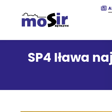
A
SP4 Iława na