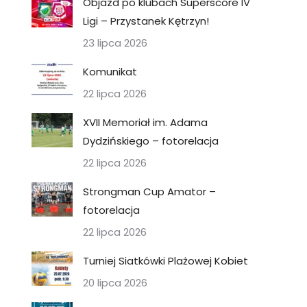
Objazd po klubach Superscore IV
Ligi – Przystanek Kętrzyn!
23 lipca 2026
Komunikat
22 lipca 2026
XVII Memoriał im. Adama
Dydzińskiego – fotorelacja
22 lipca 2026
Strongman Cup Amator –
fotorelacja
22 lipca 2026
Turniej Siatkówki Plażowej Kobiet
20 lipca 2026