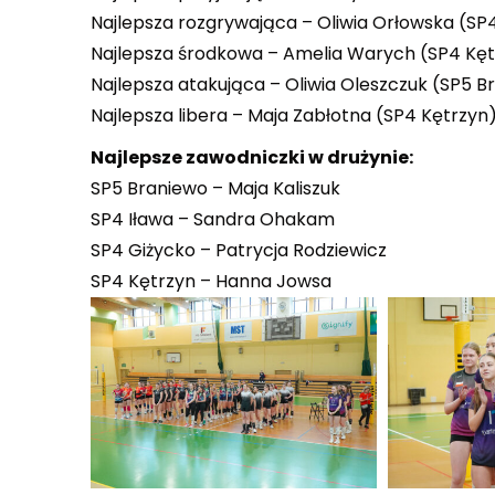
Najlepsza rozgrywająca – Oliwia Orłowska (SP
Najlepsza środkowa – Amelia Warych (SP4 Kęt
Najlepsza atakująca – Oliwia Oleszczuk (SP5 B
Najlepsza libera – Maja Zabłotna (SP4 Kętrzyn
Najlepsze zawodniczki w drużynie:
SP5 Braniewo – Maja Kaliszuk
SP4 Iława – Sandra Ohakam
SP4 Giżycko – Patrycja Rodziewicz
SP4 Kętrzyn – Hanna Jowsa