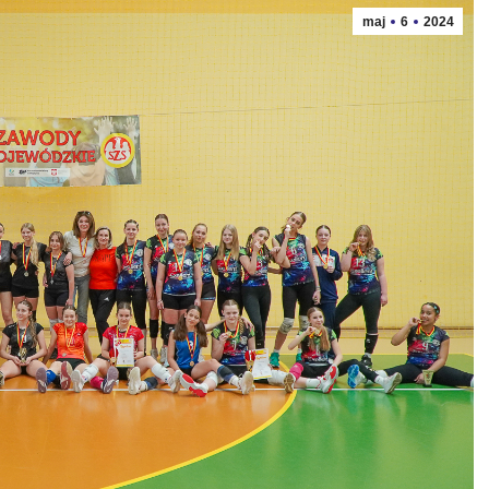
maj
6
2024