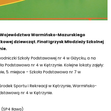
em Województwa Warmińsko-Mazurskiego
kowej dziewcząt. Finał Igrzysk Młodzieży Szkolnej
nie.
odniczki Szkoły Podstawowej nr 4 w Giżycku, a na
a Podstawowa nr 4 w Kętrzynie. Kolejne lokaty zajęły:
ie, 5. miejsce – Szkoła Podstawowa nr 7 w
środek Sportu i Rekreacji w Kętrzynie, Warmińsko-
odstawową nr 4 w Kętrzynie.
 (SP4 Iława)