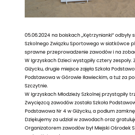
05.06.2024 na boiskach „Kętrzynianki” odbyły
Szkolnego Związku Sportowego w siatkówce pl
sprawne przeprowadzenie zawodów i na zoba
W Igrzyskach Dzieci wystąpiły cztery zespoły
Giżycku, drugie miejsce zajęła Szkoła Podstawo
Podstawowa w Górowie Iławieckim, a tuż za po
Szczytnie.
W Igrzyskach Młodzieży Szkolnej przystąpiły tr
Zwycięzcą zawodów została Szkoła Podstawowa 
Podstawowa Nr 4 w Giżycku, a podium zamknęły
Dziękujemy za udział w zawodach oraz gratul
Organizatorem zawodów był Miejski Ośrodek Sp