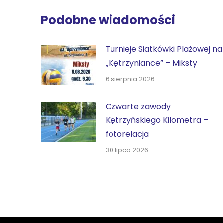
Podobne wiadomości
Turnieje Siatkówki Plażowej na
„Kętrzyniance” – Miksty
6 sierpnia 2026
Czwarte zawody
Kętrzyńskiego Kilometra –
fotorelacja
30 lipca 2026