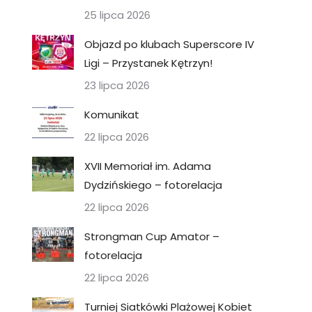
25 lipca 2026
Objazd po klubach Superscore IV
Ligi – Przystanek Kętrzyn!
23 lipca 2026
Komunikat
22 lipca 2026
XVII Memoriał im. Adama
Dydzińskiego – fotorelacja
22 lipca 2026
Strongman Cup Amator –
fotorelacja
22 lipca 2026
Turniej Siatkówki Plażowej Kobiet