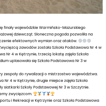
 się finały wojewódzkie Warmińsko-Mazurskiego
ażowej dziewcząt. Słoneczna pogoda pozwoliła na
czenie efektownych wymian oraz ataków.
. Zwycięzcą zawodów została Szkoła Podstawowa Nr 4 w
wa Nr 4 w Kętrzynie, trzecią lokatę zajęła Szkoła
dium uplasowała się Szkoła Podstawowa Nr 3 w
zy zespoły do rywalizacji o mistrzostwo województwa.
Nr 4 w Kętrzynie, drugie miejsce zajęła Szkoła
 siatkarki Szkoły Podstawowej Nr 3 w Szczytnie.
ujemy zwycięzcom.
ortu i Rekreacji w Kętrzynie oraz Szkoła Podstawowa