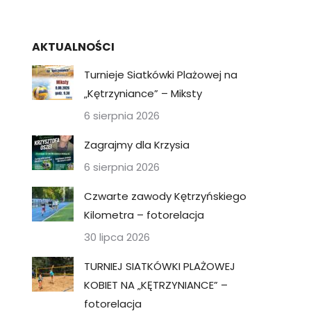
AKTUALNOŚCI
Turnieje Siatkówki Plażowej na
„Kętrzyniance” – Miksty
6 sierpnia 2026
Zagrajmy dla Krzysia
6 sierpnia 2026
Czwarte zawody Kętrzyńskiego
Kilometra – fotorelacja
30 lipca 2026
TURNIEJ SIATKÓWKI PLAŻOWEJ
KOBIET NA „KĘTRZYNIANCE” –
fotorelacja