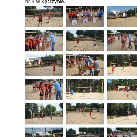
nr 4 w Kętrzynie.