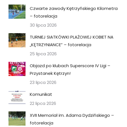
Czwarte zawody Kętrzyńskiego Kilometra
– fotorelacja
30 lipca 2026
TURNIEJ SIATKÓWKI PLAŻOWEJ KOBIET NA
„KĘTRZYNIANCE” – fotorelacja
25 lipca 2026
Objazd po klubach Superscore IV Ligi –
Przystanek Kętrzyn!
23 lipca 2026
Komunikat
22 lipca 2026
XVII Memoriał im. Adama Dydzińskiego –
fotorelacja