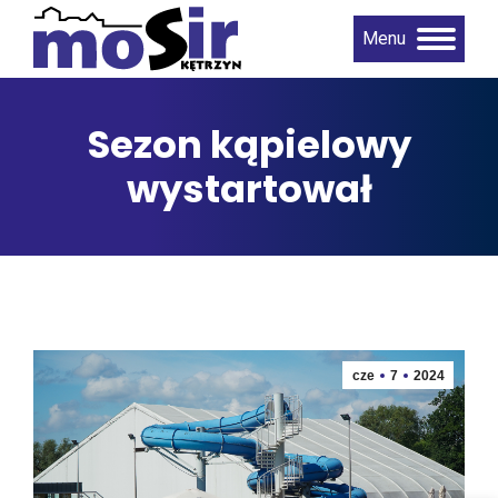
Menu
Sezon kąpielowy
wystartował
cze
7
2024