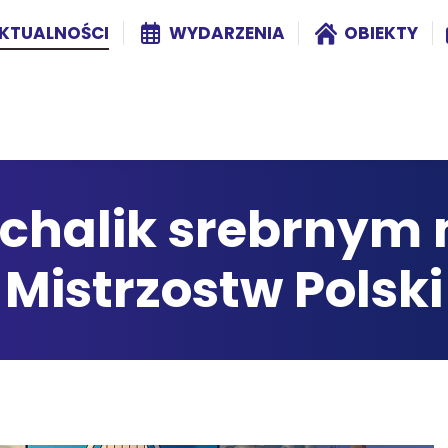
KTUALNOŚCI
WYDARZENIA
OBIEKTY
ichalik srebrnym 
Mistrzostw Polski