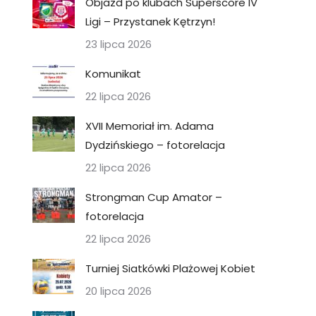
Objazd po klubach Superscore IV
Ligi – Przystanek Kętrzyn!
23 lipca 2026
Komunikat
22 lipca 2026
XVII Memoriał im. Adama
Dydzińskiego – fotorelacja
22 lipca 2026
Strongman Cup Amator –
fotorelacja
22 lipca 2026
Turniej Siatkówki Plażowej Kobiet
20 lipca 2026