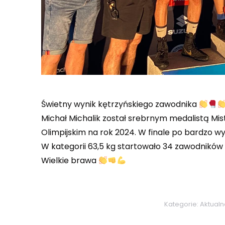
Świetny wynik kętrzyńskiego zawodnika
Michał Michalik został srebrnym medalistą Mis
Olimpijskim na rok 2024. W finale po bardzo w
W kategorii 63,5 kg startowało 34 zawodników
Wielkie brawa
Kategorie:
Aktualn