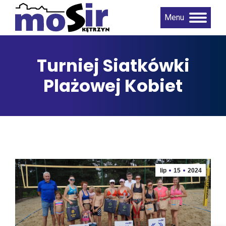
Menu
Turniej Siatkówki
Plażowej Kobiet
lip
15
2024