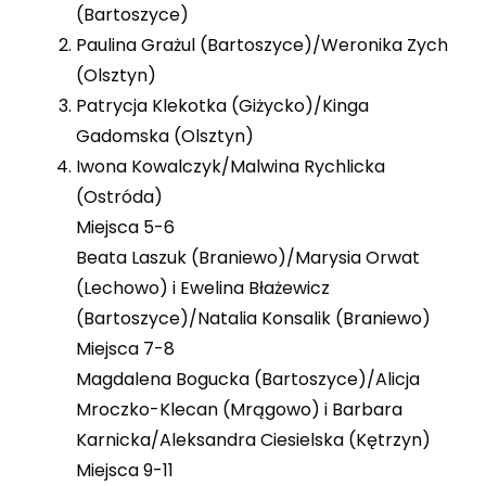
(Bartoszyce)
Paulina Grażul (Bartoszyce)/Weronika Zych
(Olsztyn)
Patrycja Klekotka (Giżycko)/Kinga
Gadomska (Olsztyn)
Iwona Kowalczyk/Malwina Rychlicka
(Ostróda)
Miejsca 5-6
Beata Laszuk (Braniewo)/Marysia Orwat
(Lechowo) i Ewelina Błażewicz
(Bartoszyce)/Natalia Konsalik (Braniewo)
Miejsca 7-8
Magdalena Bogucka (Bartoszyce)/Alicja
Mroczko-Klecan (Mrągowo) i Barbara
Karnicka/Aleksandra Ciesielska (Kętrzyn)
Miejsca 9-11