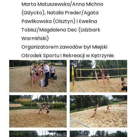
Marta Matuszewska/Anna Michno
(Giżycko), Natalia Preder/Agata
Pawlikowska (Olsztyn) i Ewelina
Tobisz/Magdalena Dec (Lidzbark
Warmiński)
Organizatorem zawodów był Miejski
Ośrodek Sportu i Rekreacji w Kętrzynie.