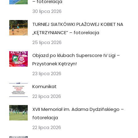
– fotorelacja
30 lipca 2026
TURNIEJ SIATKÓWKI PLAŻOWEJ KOBIET NA
„KĘTRZYNIANCE” – fotorelacja
25 lipca 2026
Objazd po klubach Superscore IV Ligi –
Przystanek Kętrzyn!
23 lipca 2026
Komunikat
22 lipca 2026
XVII Memoriał im. Adama Dydzińskiego –
fotorelacja
22 lipca 2026