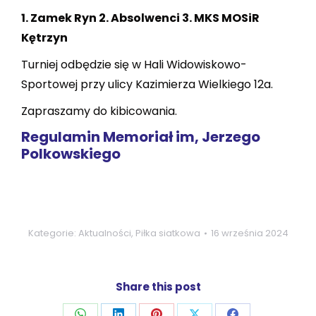
1. Zamek Ryn 2. Absolwenci 3. MKS MOSiR
Kętrzyn
Turniej odbędzie się w Hali Widowiskowo-
Sportowej przy ulicy Kazimierza Wielkiego 12a.
Zapraszamy do kibicowania.
Regulamin Memoriał im, Jerzego
Polkowskiego
Kategorie:
Aktualności
,
Piłka siatkowa
16 września 2024
Share this post