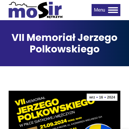
Menu
VII Memoriał Jerzego
Polkowskiego
wrz
16
2024