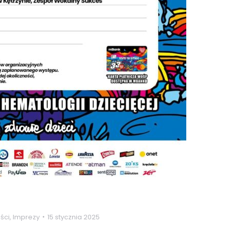
ści
,
Imprezy
15 stycznia 2025