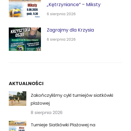
„Kętrzyniance” – Miksty
6 sierpnia 2026
Zagrajmy dla Krzysia
6 sierpnia 2026
AKTUALNOŚCI
Zakończyliśmy cykl turniejów siatkówki
plażowej
8 sierpnia 2026
Turnieje Siatkówki Plażowej na