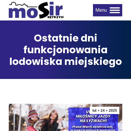
Menu
Ostatnie dni
funkcjonowania
lodowiska miejskiego
lut
24
2025