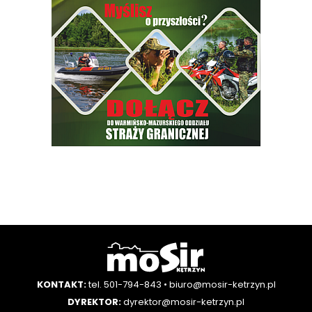
KONTAKT:
tel. 501-794-843
•
biuro@mosir-ketrzyn.pl
DYREKTOR:
dyrektor@mosir-ketrzyn.pl