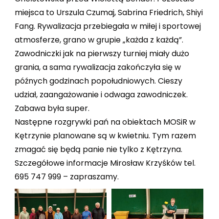
miejsca to Urszula Czumaj, Sabrina Friedrich, Shiyi
Fang. Rywalizacja przebiegała w miłej i sportowej
atmosferze, grano w grupie „każda z każdą”.
Zawodniczki jak na pierwszy turniej miały dużo
grania, a sama rywalizacja zakończyła się w
późnych godzinach popołudniowych. Cieszy
udział, zaangażowanie i odwaga zawodniczek.
Zabawa była super.
Następne rozgrywki pań na obiektach MOSiR w
Kętrzynie planowane są w kwietniu. Tym razem
zmagać się będą panie nie tylko z Kętrzyna.
Szczegółowe informacje Mirosław Krzyśków tel.
695 747 999 – zapraszamy.