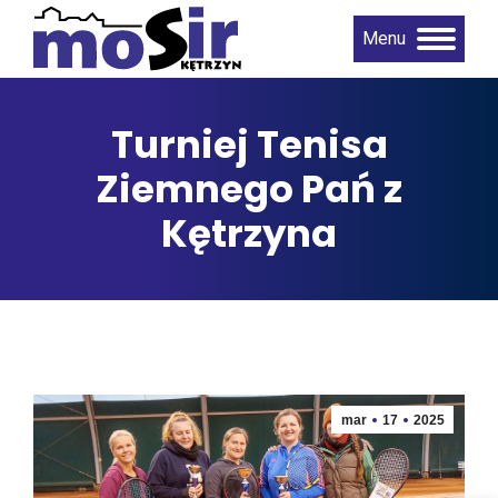
Menu
Turniej Tenisa
Ziemnego Pań z
Kętrzyna
mar
17
2025