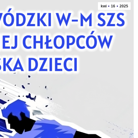
kwi
16
2025