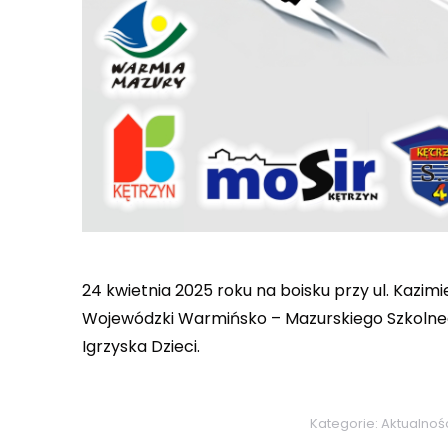
24 kwietnia 2025 roku na boisku przy ul. Kazimi
Wojewódzki Warmińsko – Mazurskiego Szkolneg
Igrzyska Dzieci.
Kategorie:
Aktualnoś