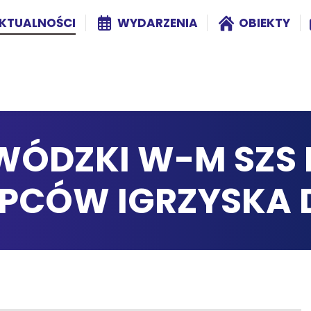
KTUALNOŚCI
WYDARZENIA
OBIEKTY
WÓDZKI W-M SZS P
PCÓW IGRZYSKA D