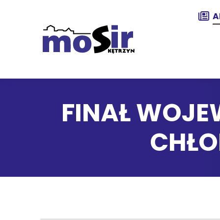
A
FINAŁ WOJE
CHŁO