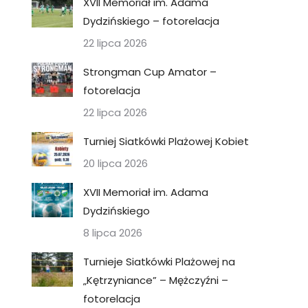
XVII Memoriał im. Adama
Dydzińskiego – fotorelacja
22 lipca 2026
Strongman Cup Amator –
fotorelacja
22 lipca 2026
Turniej Siatkówki Plażowej Kobiet
20 lipca 2026
XVII Memoriał im. Adama
Dydzińskiego
8 lipca 2026
Turnieje Siatkówki Plażowej na
„Kętrzyniance” – Mężczyźni –
fotorelacja