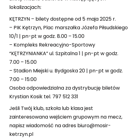
lokalizacjach:
KĘTRZYN – bilety dostępne od 5 maja 2025 r.
– PIK Kętrzyn, Plac marszałka Józefa Piłsudskiego
10/1 | pn-pt w godz. 8.00 – 15.00
– Kompleks Rekreacyjno-Sportowy
“KĘTRZYNIANKA” ul. Szpitalna 1 | pn-pt w godz.
7.00 – 15.00
– Stadion Miejski u. Bydgoska 20 | pn-pt w godz.
7:00 – 15:00
Osoba odpowiedzialna za dystrybucję biletów
Krystian Kosik tel. 797 512 331
Jeśli Twój klub, szkoła lub klasa jest
zainteresowana wejściem grupowym na mecz,
napisz wiadomość na adres biuro@mosir-
ketrzyn.pl