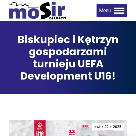
Menu
Biskupiec i Kętrzyn
gospodarzami
turnieju UEFA
Development U16!
kwi
22
2025