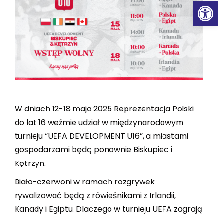
Ot
W dniach 12-18 maja 2025 Reprezentacja Polski
do lat 16 weźmie udział w międzynarodowym
turnieju “UEFA DEVELOPMENT U16”, a miastami
gospodarzami będą ponownie Biskupiec i
Kętrzyn.
Biało-czerwoni w ramach rozgrywek
rywalizować będą z rówieśnikami z Irlandii,
Kanady i Egiptu. Dlaczego w turnieju UEFA zagrają