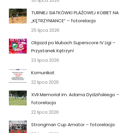
30 lipca 2026
TURNIEJ SIATKÓWKI PLAŻOWEJ KOBIET NA
„KĘTRZYNIANCE” – fotorelacja
25 lipca 2026
Objazd po klubach Superscore IV Ligi –
Przystanek Kętrzyn!
23 lipca 2026
Komunikat
22 lipca 2026
XVII Memoriał im. Adama Dydzińskiego –
fotorelacja
22 lipca 2026
Strongman Cup Amator – fotorelacja