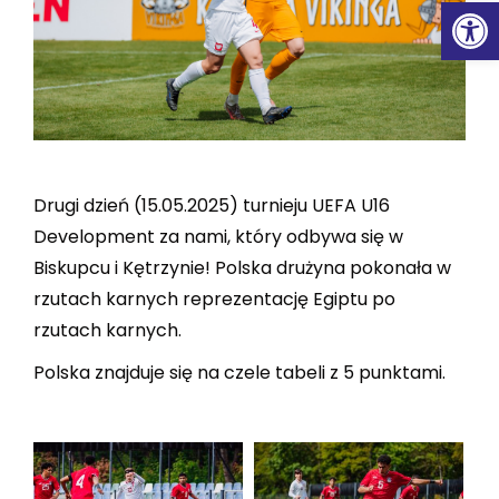
Ot
Drugi dzień (15.05.2025) turnieju UEFA U16
Development za nami, który odbywa się w
Biskupcu i Kętrzynie! Polska drużyna pokonała w
rzutach karnych reprezentację Egiptu po
rzutach karnych.
Polska znajduje się na czele tabeli z 5 punktami.