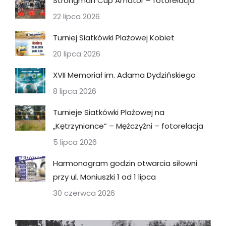
Strongman Cup Amator – fotorelacja
22 lipca 2026
Turniej Siatkówki Plażowej Kobiet
20 lipca 2026
XVII Memoriał im. Adama Dydzińskiego
8 lipca 2026
Turnieje Siatkówki Plażowej na
„Kętrzyniance” – Mężczyźni – fotorelacja
5 lipca 2026
Harmonogram godzin otwarcia siłowni
przy ul. Moniuszki 1 od 1 lipca
30 czerwca 2026