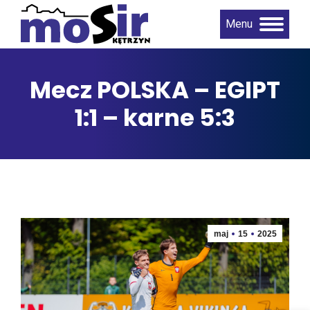
Menu
Mecz POLSKA – EGIPT
1:1 – karne 5:3
maj
15
2025