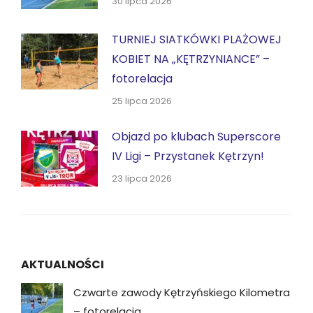
30 lipca 2026
TURNIEJ SIATKÓWKI PLAŻOWEJ
KOBIET NA „KĘTRZYNIANCE” –
fotorelacja
25 lipca 2026
Objazd po klubach Superscore
IV Ligi – Przystanek Kętrzyn!
23 lipca 2026
AKTUALNOŚCI
Czwarte zawody Kętrzyńskiego Kilometra
– fotorelacja