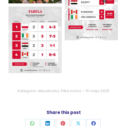
Kategorie:
Aktualności
,
Piłka nożna
15 maja 2025
Share this post
Udostępnij
Udostępnij
Udostępnij
Udostępnij
Udostępnij