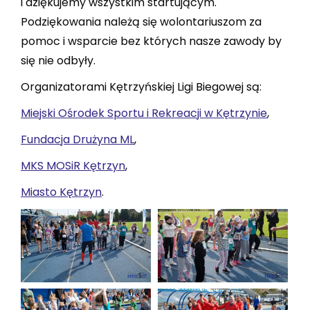
i dziękujemy wszystkim startującym.
Podziękowania należą się wolontariuszom za
pomoc i wsparcie bez których nasze zawody by
się nie odbyły.
Organizatorami Kętrzyńskiej Ligi Biegowej są:
Miejski Ośrodek Sportu i Rekreacji w Kętrzynie
,
Fundacja Drużyna ML
,
MKS MOSiR Kętrzyn
,
Miasto Kętrzyn
.