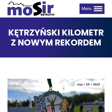
Menu
KĘTRZYŃSKI KILOMETR
Z NOWYM REKORDEM
maj
29
2025