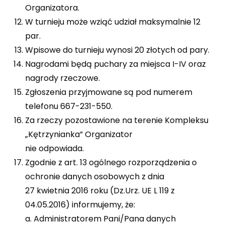
Organizatora.
W turnieju może wziąć udział maksymalnie 12
par.
Wpisowe do turnieju wynosi 20 złotych od pary.
Nagrodami będą puchary za miejsca I-IV oraz
nagrody rzeczowe.
Zgłoszenia przyjmowane są pod numerem
telefonu 667-231-550.
Za rzeczy pozostawione na terenie Kompleksu
„Kętrzynianka” Organizator
nie odpowiada.
Zgodnie z art. 13 ogólnego rozporządzenia o
ochronie danych osobowych z dnia
27 kwietnia 2016 roku (Dz.Urz. UE L 119 z
04.05.2016) informujemy, że:
a. Administratorem Pani/Pana danych