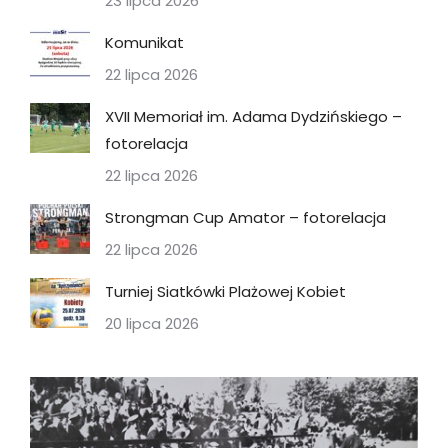
23 lipca 2026
Komunikat
22 lipca 2026
XVII Memoriał im. Adama Dydzińskiego –
fotorelacja
22 lipca 2026
Strongman Cup Amator – fotorelacja
22 lipca 2026
Turniej Siatkówki Plażowej Kobiet
20 lipca 2026