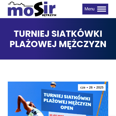
Menu
TURNIEJ SIATKÓWKI
PLAŻOWEJ MĘŻCZYZN
cze
26
2025