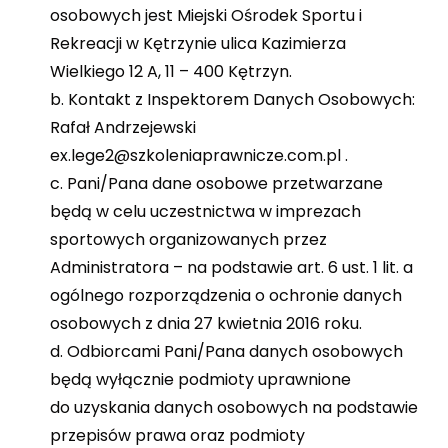
osobowych jest Miejski Ośrodek Sportu i
Rekreacji w Kętrzynie ulica Kazimierza
Wielkiego 12 A, 11 – 400 Kętrzyn.
b. Kontakt z Inspektorem Danych Osobowych:
Rafał Andrzejewski
ex.lege2@szkoleniaprawnicze.com.pl .
c. Pani/Pana dane osobowe przetwarzane
będą w celu uczestnictwa w imprezach
sportowych organizowanych przez
Administratora – na podstawie art. 6 ust. 1 lit. a
ogólnego rozporządzenia o ochronie danych
osobowych z dnia 27 kwietnia 2016 roku.
d. Odbiorcami Pani/Pana danych osobowych
będą wyłącznie podmioty uprawnione
do uzyskania danych osobowych na podstawie
przepisów prawa oraz podmioty