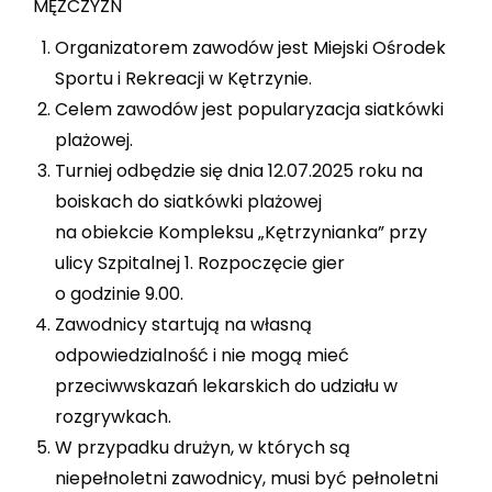
MĘŻCZYZN
Organizatorem zawodów jest Miejski Ośrodek
Sportu i Rekreacji w Kętrzynie.
Celem zawodów jest popularyzacja siatkówki
plażowej.
Turniej odbędzie się dnia 12.07.2025 roku na
boiskach do siatkówki plażowej
na obiekcie Kompleksu „Kętrzynianka” przy
ulicy Szpitalnej 1. Rozpoczęcie gier
o godzinie 9.00.
Zawodnicy startują na własną
odpowiedzialność i nie mogą mieć
przeciwwskazań lekarskich do udziału w
rozgrywkach.
W przypadku drużyn, w których są
niepełnoletni zawodnicy, musi być pełnoletni