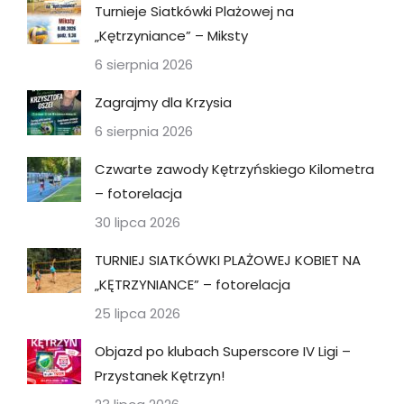
Turnieje Siatkówki Plażowej na
„Kętrzyniance” – Miksty
6 sierpnia 2026
Zagrajmy dla Krzysia
6 sierpnia 2026
Czwarte zawody Kętrzyńskiego Kilometra
– fotorelacja
30 lipca 2026
TURNIEJ SIATKÓWKI PLAŻOWEJ KOBIET NA
„KĘTRZYNIANCE” – fotorelacja
25 lipca 2026
Objazd po klubach Superscore IV Ligi –
Przystanek Kętrzyn!