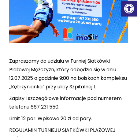
Ot
Zapraszamy do udziału w Turniej Siatkówki
Plażowej Mężczyzn, który odbędzie się w dniu
12.07.2025 o godzinie 9:00 na boiskach kompleksu
„Kętrzynianka” przy ulicy Szpitalnej 1.
Zapisy i szczegółowe informacje pod numerem
telefonu 667 231 550.
Limit 12 par. Wpisowe 20 zł od pary.
REGULAMIN TURNIEJU SIATKÓWKI PLAŻOWEJ