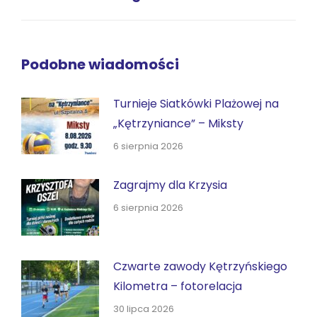
wpis:
Podobne wiadomości
Turnieje Siatkówki Plażowej na
„Kętrzyniance” – Miksty
6 sierpnia 2026
Zagrajmy dla Krzysia
6 sierpnia 2026
Czwarte zawody Kętrzyńskiego
Kilometra – fotorelacja
30 lipca 2026