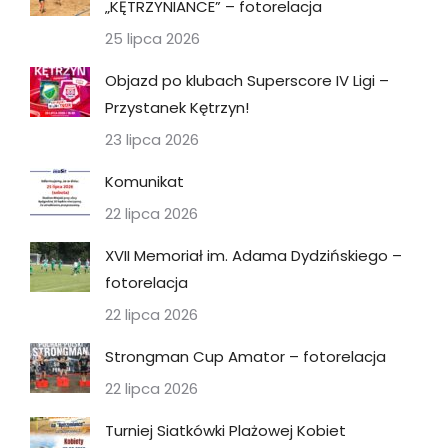
„KĘTRZYNIANCE” – fotorelacja
25 lipca 2026
Objazd po klubach Superscore IV Ligi –
Przystanek Kętrzyn!
23 lipca 2026
Komunikat
22 lipca 2026
XVII Memoriał im. Adama Dydzińskiego –
fotorelacja
22 lipca 2026
Strongman Cup Amator – fotorelacja
22 lipca 2026
Turniej Siatkówki Plażowej Kobiet