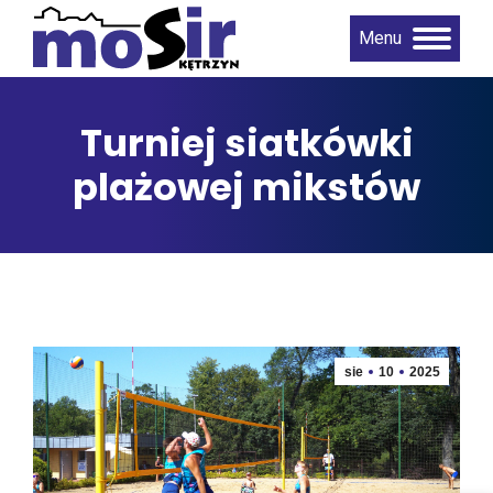
Menu
Turniej siatkówki
plażowej mikstów
sie
10
2025