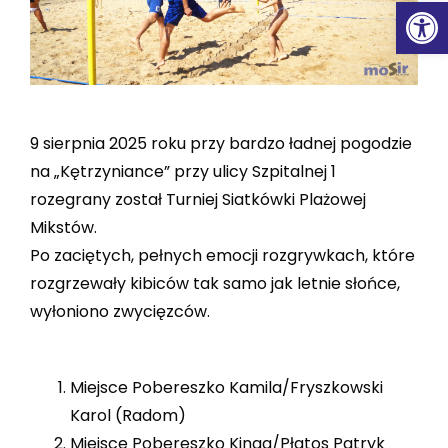
Ot
9 sierpnia 2025 roku przy bardzo ładnej pogodzie
na „Kętrzyniance” przy ulicy Szpitalnej 1
rozegrany został Turniej Siatkówki Plażowej
Mikstów.
Po zaciętych, pełnych emocji rozgrywkach, które
rozgrzewały kibiców tak samo jak letnie słońce,
wyłoniono zwycięzców.
Miejsce Pobereszko Kamila/Fryszkowski
Karol (Radom)
Miejsce Pobereszko Kinga/Płatos Patryk