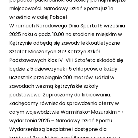
miejscowości. Narodowy Dzień Sportu już 14
września w całej Polsce!
W ramach Narodowego Dnia Sportu 15 września
2025 roku o godz. 10.00 na stadionie miejskim w
Kętrzynie odbędą się zawody lekkoatletyczne
Sztafet Mieszanych Go! Kętrzyn Szkół
Podstawowych klas IV-VIII. Sztafeta składać się
będzie z 5 dziewczynek i 5 chłopców, a każdy
uczestnik przebiegnie 200 metrów. Udział w
zawodach wezmą kętrzyńskie szkoły
podstawowe. Zapraszamy do kibicowania.
Zachęcamy również do sprawdzenia oferty w
całym województwie Warmińsko-Mazurskim ->
wydarzenia 2025 – Narodowy Dzień Sportu
Wydarzenia są bezpłatne i dostępne dla
każdego! Projekt jest współfinansowany przez