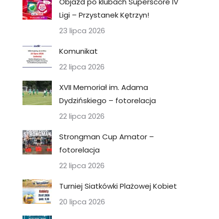
Objazd po klubach Superscore IV
Ligi – Przystanek Kętrzyn!
23 lipca 2026
Komunikat
22 lipca 2026
XVII Memoriał im. Adama
Dydzińskiego – fotorelacja
22 lipca 2026
Strongman Cup Amator –
fotorelacja
22 lipca 2026
Turniej Siatkówki Plażowej Kobiet
20 lipca 2026