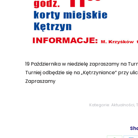
19 Października w niedzielę zapraszamy na Turnie
Turniej odbędzie się na „Kętrzyniance” przy ulicy
Zapraszamy
Kategorie:
Aktualności
,
Sha