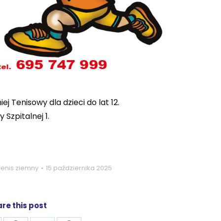
j Tenisowy dla dzieci do lat 12.
 Szpitalnej 1.
Tenis ziemny
15 października 2025
re this post