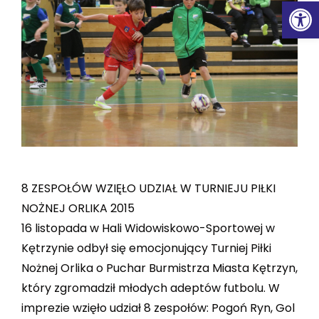
Ot
8 ZESPOŁÓW WZIĘŁO UDZIAŁ W TURNIEJU PIŁKI
NOŻNEJ ORLIKA 2015
16 listopada w Hali Widowiskowo-Sportowej w
Kętrzynie odbył się emocjonujący Turniej Piłki
Nożnej Orlika o Puchar Burmistrza Miasta Kętrzyn,
który zgromadził młodych adeptów futbolu. W
imprezie wzięło udział 8 zespołów: Pogoń Ryn, Gol