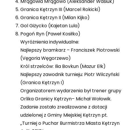
Mrągowia Mrągowo (Aleksander Wasiuk)
Granica Kętrzyn III (Marcel Rokicki)
Granica Kętrzyn II (Milan Kijko)
Gol Giżycko (Kajetan Lula)
Pogoń Ryn (Paweł Kosiłko)
Wyróżnienia indywidualne:
Najlepszy bramkarz – Franciszek Piotrowski
(Vęgoria Węgorzewo)
Król strzelców: Ilia Bovkun (Mazur Ełk)
Najlepszy zawodnik turnieju: Piotr Wilczyński
(Granica Kętrzyn I)
Organizatorem wydarzenia był trener grupy
Orlika Granicy Kętrzyn– Michał Wołowik.
Zadanie zostało zrealizowane z dotacji
udzielonej z Gminy Miejskiej Kętrzyn pt.
„Turniej o Puchar Burmistrza Miasta Kętrzyn