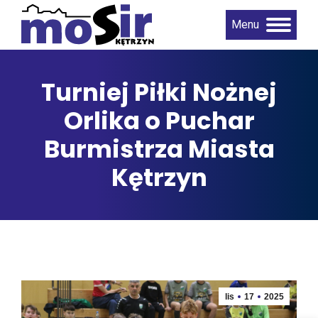
Menu
Turniej Piłki Nożnej
Orlika o Puchar
Burmistrza Miasta
Kętrzyn
lis
17
2025