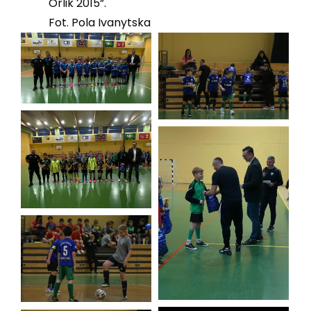
Orlik 2015”.
Fot. Pola Ivanytska