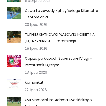
6 sierpnia 2026
Czwarte zawody Kętrzyńskiego Kilometra
– fotorelacja
30 lipca 2026
TURNIEJ SIATKÓWKI PLAŻOWEJ KOBIET NA
„KĘTRZYNIANCE” – fotorelacja
25 lipca 2026
Objazd po klubach Superscore IV Ligi –
Przystanek Kętrzyn!
23 lipca 2026
Komunikat
22 lipca 2026
XVII Memoriał im. Adama Dydzińskiego –