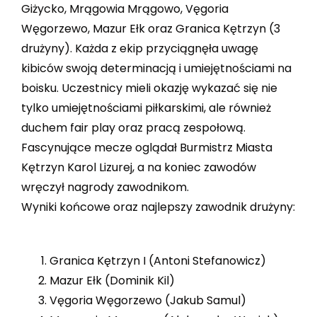
Giżycko, Mrągowia Mrągowo, Vęgoria
Węgorzewo, Mazur Ełk oraz Granica Kętrzyn (3
drużyny). Każda z ekip przyciągnęła uwagę
kibiców swoją determinacją i umiejętnościami na
boisku. Uczestnicy mieli okazję wykazać się nie
tylko umiejętnościami piłkarskimi, ale również
duchem fair play oraz pracą zespołową.
Fascynujące mecze oglądał Burmistrz Miasta
Kętrzyn Karol Lizurej, a na koniec zawodów
wręczył nagrody zawodnikom.
Wyniki końcowe oraz najlepszy zawodnik drużyny:
Granica Kętrzyn I (Antoni Stefanowicz)
Mazur Ełk (Dominik Kil)
Vęgoria Węgorzewo (Jakub Samul)