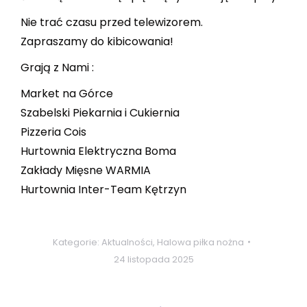
Nie trać czasu przed telewizorem.
Zapraszamy do kibicowania!
Grają z Nami :
Market na Górce
Szabelski Piekarnia i Cukiernia
Pizzeria Cois
Hurtownia Elektryczna Boma
Zakłady Mięsne WARMIA
Hurtownia Inter-Team Kętrzyn
Kategorie:
Aktualności
,
Halowa piłka nożna
24 listopada 2025