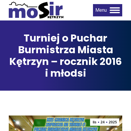
Menu
Turniej o Puchar
Burmistrza Miasta
Kętrzyn – rocznik 2016
i młodsi
lis
24
2025