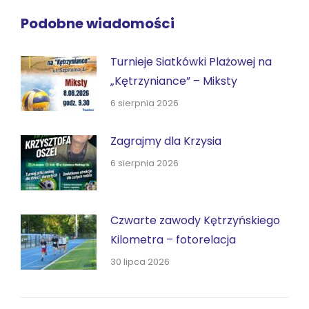
Podobne wiadomości
Turnieje Siatkówki Plażowej na
„Kętrzyniance” – Miksty
6 sierpnia 2026
Zagrajmy dla Krzysia
6 sierpnia 2026
Czwarte zawody Kętrzyńskiego
Kilometra – fotorelacja
30 lipca 2026