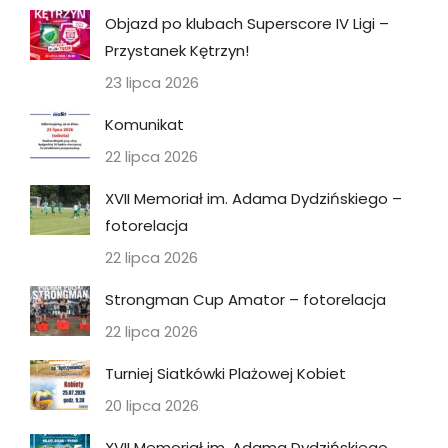
Objazd po klubach Superscore IV Ligi –
Przystanek Kętrzyn!
23 lipca 2026
Komunikat
22 lipca 2026
XVII Memoriał im. Adama Dydzińskiego –
fotorelacja
22 lipca 2026
Strongman Cup Amator – fotorelacja
22 lipca 2026
Turniej Siatkówki Plażowej Kobiet
20 lipca 2026
XVII Memoriał im. Adama Dydzińskiego