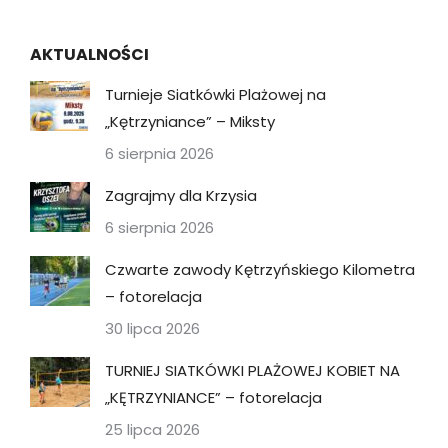
AKTUALNOŚCI
Turnieje Siatkówki Plażowej na
„Kętrzyniance” – Miksty
6 sierpnia 2026
Zagrajmy dla Krzysia
6 sierpnia 2026
Czwarte zawody Kętrzyńskiego Kilometra
– fotorelacja
30 lipca 2026
TURNIEJ SIATKÓWKI PLAŻOWEJ KOBIET NA
„KĘTRZYNIANCE” – fotorelacja
25 lipca 2026