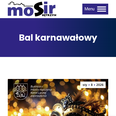
Menu
Bal karnawałowy
sty
8
2026