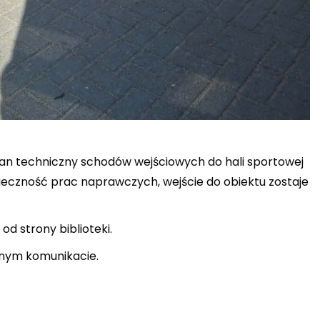
stan techniczny schodów wejściowych do hali sportowej
onieczność prac naprawczych, wejście do obiektu zostaje
od strony biblioteki.
nym komunikacie.