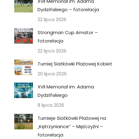
XVII Memoriał im. Adama
Dydzińskiego – fotorelacja
22 lipca 2026
Strongman Cup Amator –
fotorelacja
22 lipca 2026
Turniej Siatkówki Plażowej Kobiet
20 lipca 2026
XVII Memoriał im. Adama
Dydzińskiego
8 lipca 2026
Turnieje Siatkówki Plażowej na
„Kętrzyniance” – Mężczyźni –
fotorelacja