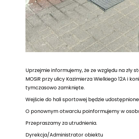
Uprzejmie informujemy, że ze względu na zły 
MOSiR przy ulicy Kazimierza Wielkiego 12A i k
tymczasowo zamknięte.
Wejście do hali sportowej będzie udostępnione 
O ponownym otwarciu poinformujemy w osob
Przepraszamy za utrudnienia.
Dyrekcja/Administrator obiektu