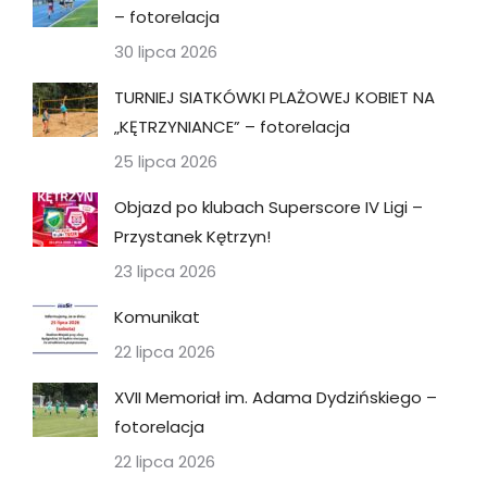
– fotorelacja
30 lipca 2026
TURNIEJ SIATKÓWKI PLAŻOWEJ KOBIET NA
„KĘTRZYNIANCE” – fotorelacja
25 lipca 2026
Objazd po klubach Superscore IV Ligi –
Przystanek Kętrzyn!
23 lipca 2026
Komunikat
22 lipca 2026
XVII Memoriał im. Adama Dydzińskiego –
fotorelacja
22 lipca 2026