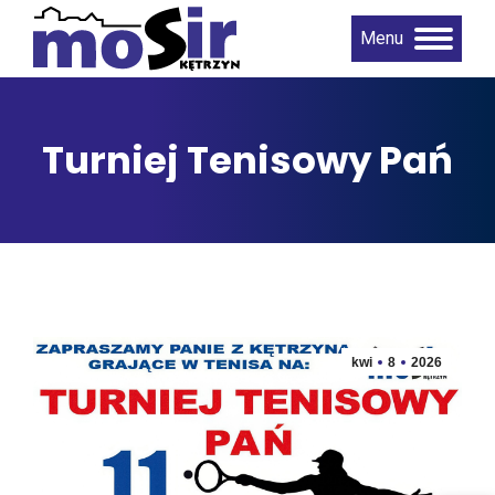
Menu
Turniej Tenisowy Pań
kwi
8
2026