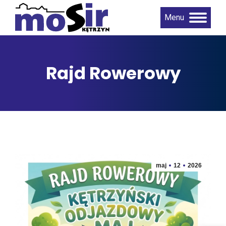
Menu
Rajd Rowerowy
maj
12
2026