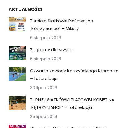
AKTUALNOŚCI
Turnieje Siatkówki Plażowej na
„Kętrzyniance” – Miksty
6 sierpnia 2026
Zagrajmy dla Krzysia
6 sierpnia 2026
Czwarte zawody Kętrzyńskiego Kilometra
– fotorelacja
30 lipca 2026
TURNIEJ SIATKÓWKI PLAŻOWEJ KOBIET NA
„KĘTRZYNIANCE” – fotorelacja
25 lipca 2026