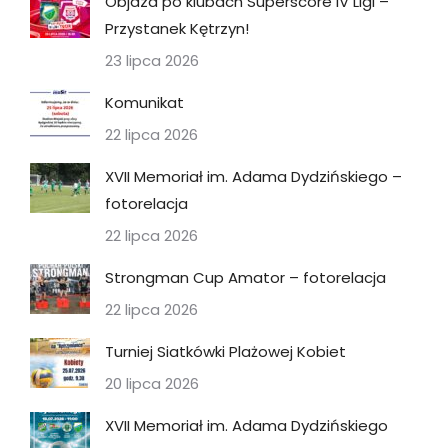
Objazd po klubach Superscore IV Ligi –
Przystanek Kętrzyn!
23 lipca 2026
Komunikat
22 lipca 2026
XVII Memoriał im. Adama Dydzińskiego –
fotorelacja
22 lipca 2026
Strongman Cup Amator – fotorelacja
22 lipca 2026
Turniej Siatkówki Plażowej Kobiet
20 lipca 2026
XVII Memoriał im. Adama Dydzińskiego