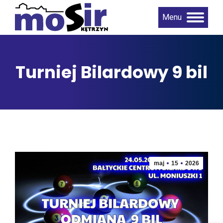
Menu
Turniej Bilardowy 9 bil
maj
15
2026