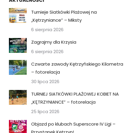
AKTUALNOŚCI
Turnieje Siatkówki Plażowej na
„Kętrzyniance” – Miksty
6 sierpnia 2026
Zagrajmy dla Krzysia
6 sierpnia 2026
Czwarte zawody Kętrzyńskiego Kilometra
– fotorelacja
30 lipca 2026
TURNIEJ SIATKÓWKI PLAŻOWEJ KOBIET NA
„KĘTRZYNIANCE” – fotorelacja
25 lipca 2026
Objazd po klubach Superscore IV Ligi –
Przystanek Kętrzyn!