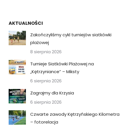
AKTUALNOŚCI
Zakończyliśmy cykl turniejów siatkówki
plażowej
8 sierpnia 2026
Turnieje Siatkówki Plażowej na
„Kętrzyniance” – Miksty
6 sierpnia 2026
Zagrajmy dla Krzysia
6 sierpnia 2026
Czwarte zawody Kętrzyńskiego Kilometra
– fotorelacja