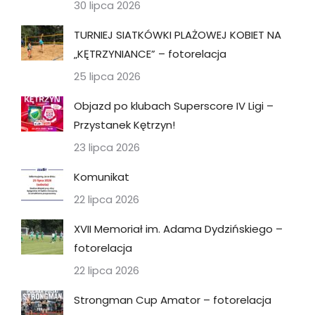
30 lipca 2026
TURNIEJ SIATKÓWKI PLAŻOWEJ KOBIET NA
„KĘTRZYNIANCE” – fotorelacja
25 lipca 2026
Objazd po klubach Superscore IV Ligi –
Przystanek Kętrzyn!
23 lipca 2026
Komunikat
22 lipca 2026
XVII Memoriał im. Adama Dydzińskiego –
fotorelacja
22 lipca 2026
Strongman Cup Amator – fotorelacja