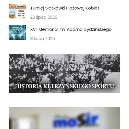
Turniej Siatkówki Plażowej Kobiet
20 lipca 2026
XVII Memoriał im. Adama Dydzińskiego
8 lipca 2026