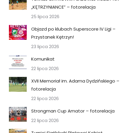
„KĘTRZYNIANCE” – fotorelacja
25 lipca 2026
Objazd po klubach Superscore IV Ligi –
Przystanek Kętrzyn!
23 lipca 2026
Komunikat
22 lipca 2026
XVII Memoriał im. Adama Dydzińskiego –
fotorelacja
22 lipca 2026
Strongman Cup Amator – fotorelacja
22 lipca 2026
Turniej Siatkówki Plażowej Kobiet