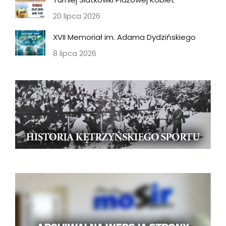
20 lipca 2026
XVII Memoriał im. Adama Dydzińskiego
8 lipca 2026