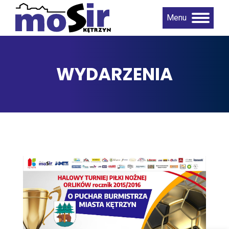
Menu
WYDARZENIA