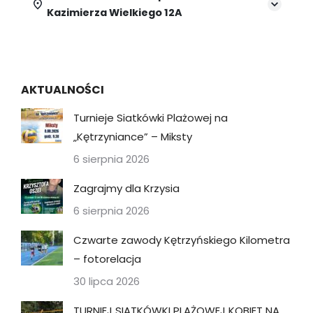
Kazimierza Wielkiego 12A
AKTUALNOŚCI
Turnieje Siatkówki Plażowej na
„Kętrzyniance” – Miksty
6 sierpnia 2026
Zagrajmy dla Krzysia
6 sierpnia 2026
Czwarte zawody Kętrzyńskiego Kilometra
– fotorelacja
30 lipca 2026
TURNIEJ SIATKÓWKI PLAŻOWEJ KOBIET NA