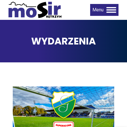
Menu
WYDARZENIA