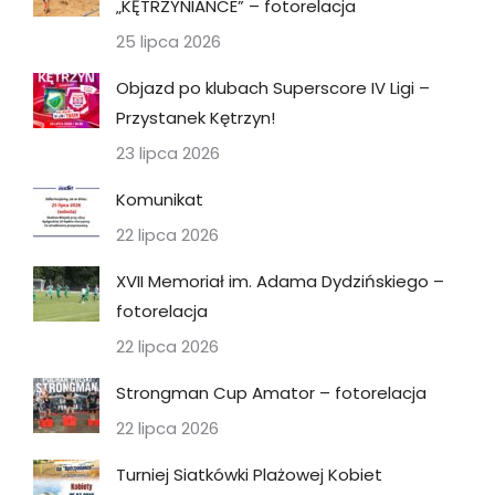
„KĘTRZYNIANCE” – fotorelacja
25 lipca 2026
Objazd po klubach Superscore IV Ligi –
Przystanek Kętrzyn!
23 lipca 2026
Komunikat
22 lipca 2026
XVII Memoriał im. Adama Dydzińskiego –
fotorelacja
22 lipca 2026
Strongman Cup Amator – fotorelacja
22 lipca 2026
Turniej Siatkówki Plażowej Kobiet