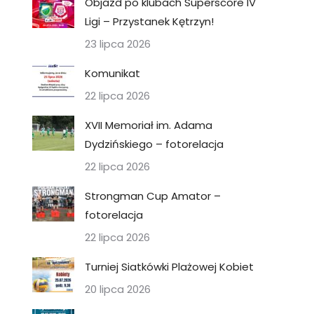
Objazd po klubach Superscore IV
Ligi – Przystanek Kętrzyn!
23 lipca 2026
Komunikat
22 lipca 2026
XVII Memoriał im. Adama
Dydzińskiego – fotorelacja
22 lipca 2026
Strongman Cup Amator –
fotorelacja
22 lipca 2026
Turniej Siatkówki Plażowej Kobiet
20 lipca 2026