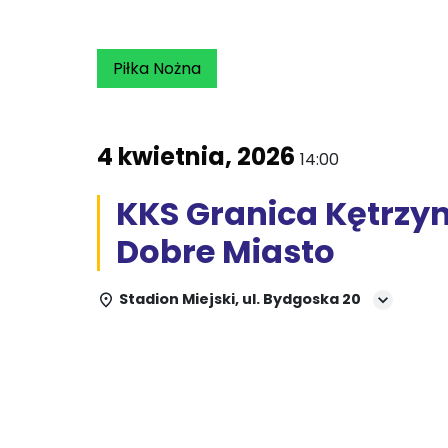
Piłka Nożna
4 kwietnia, 2026
14:00
KKS Granica Kętrzyn
Dobre Miasto
Stadion Miejski, ul. Bydgoska 20