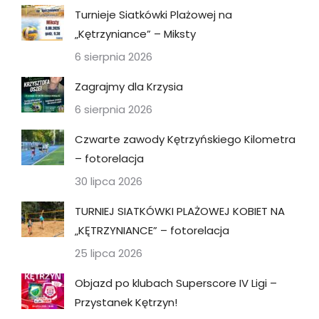
Turnieje Siatkówki Plażowej na
„Kętrzyniance” – Miksty
6 sierpnia 2026
Zagrajmy dla Krzysia
6 sierpnia 2026
Czwarte zawody Kętrzyńskiego Kilometra
– fotorelacja
30 lipca 2026
TURNIEJ SIATKÓWKI PLAŻOWEJ KOBIET NA
„KĘTRZYNIANCE” – fotorelacja
25 lipca 2026
Objazd po klubach Superscore IV Ligi –
Przystanek Kętrzyn!