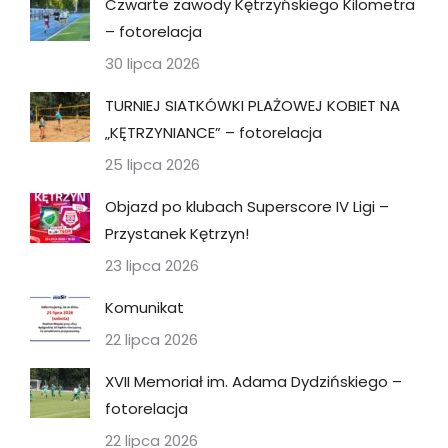
Czwarte zawody Kętrzyńskiego Kilometra
– fotorelacja
30 lipca 2026
TURNIEJ SIATKÓWKI PLAŻOWEJ KOBIET NA
„KĘTRZYNIANCE” – fotorelacja
25 lipca 2026
Objazd po klubach Superscore IV Ligi –
Przystanek Kętrzyn!
23 lipca 2026
Komunikat
22 lipca 2026
XVII Memoriał im. Adama Dydzińskiego –
fotorelacja
22 lipca 2026