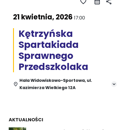
favorite_border
share
21 kwietnia, 2026
17:00
Kętrzyńska
Spartakiada
Sprawnego
Przedszkolaka
Hala Widowiskowo-Sportowa, ul.
Kazimierza Wielkiego 12A
AKTUALNOŚCI