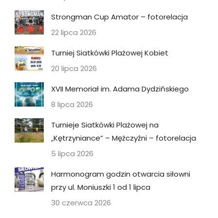
Strongman Cup Amator – fotorelacja
22 lipca 2026
Turniej Siatkówki Plażowej Kobiet
20 lipca 2026
XVII Memoriał im. Adama Dydzińskiego
8 lipca 2026
Turnieje Siatkówki Plażowej na
„Kętrzyniance” – Mężczyźni – fotorelacja
5 lipca 2026
Harmonogram godzin otwarcia siłowni
przy ul. Moniuszki 1 od 1 lipca
30 czerwca 2026