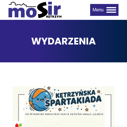
Menu
WYDARZENIA