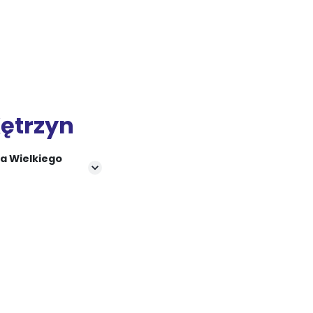
Kętrzyn
a Wielkiego