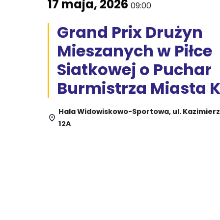
17 maja, 2026
09:00
Grand Prix Drużyn
Mieszanych w Piłce
Siatkowej o Puchar
Burmistrza Miasta 
Hala Widowiskowo-Sportowa, ul. Kazimierz
12A