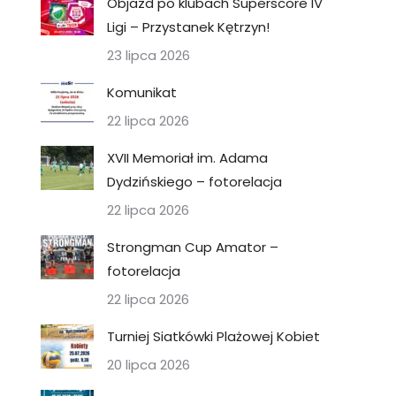
Objazd po klubach Superscore IV
Ligi – Przystanek Kętrzyn!
23 lipca 2026
Komunikat
22 lipca 2026
XVII Memoriał im. Adama
Dydzińskiego – fotorelacja
22 lipca 2026
Strongman Cup Amator –
fotorelacja
22 lipca 2026
Turniej Siatkówki Plażowej Kobiet
20 lipca 2026