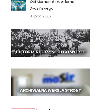
XVII Memoriał im. Adama
Dydzińskiego
8 lipca 2026